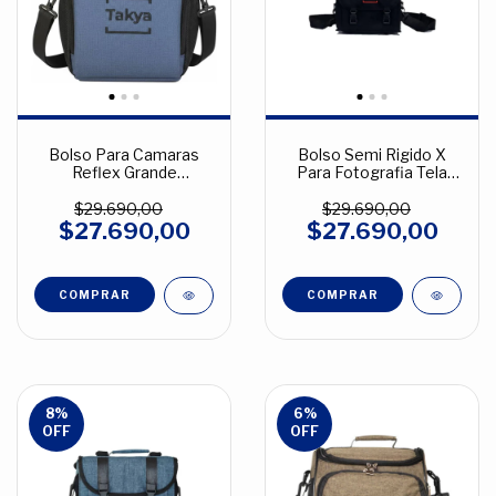
Bolso Para Camaras
Bolso Semi Rigido X
Reflex Grande
Para Fotografia Tela
Acolchado Tela
Cordura Varios Colores
Melange Varios Colores
$29.690,00
$29.690,00
$27.690,00
$27.690,00
COMPRAR
8
%
6
%
OFF
OFF