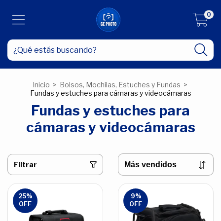
0
Inicio
>
Bolsos, Mochilas, Estuches y Fundas
>
Fundas y estuches para cámaras y videocámaras
Fundas y estuches para
cámaras y videocámaras
Filtrar
25
%
9
%
OFF
OFF