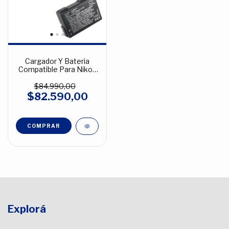
Cargador Y Bateria
Compatible Para Nikon
Enel14
$84.990,00
$82.590,00
Explorá