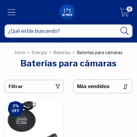
0
Inicio
>
Energía
>
Baterías
>
Baterías para cámaras
Baterías para cámaras
Filtrar
3
%
OFF