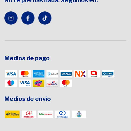
No te pierdas nada. Seguinos en:
Medios de pago
Medios de envío