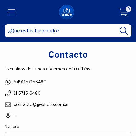
0
Contacto
Escribinos de Lunes a Viernes de 10 a 17hs.
5491157156480
11 5715-6480
contacto@gephoto.com.ar
-
Nombre