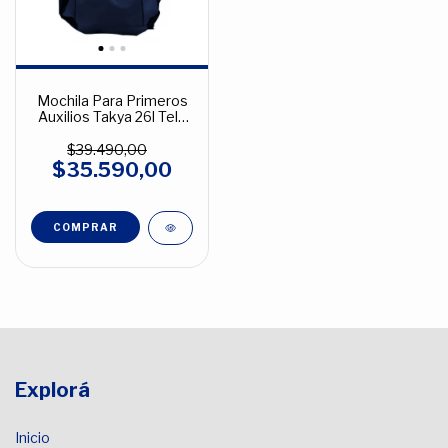
Mochila Para Primeros
Auxilios Takya 26l Tela
Cordura Varios Colores
$39.490,00
$35.590,00
COMPRAR
Explorá
Inicio