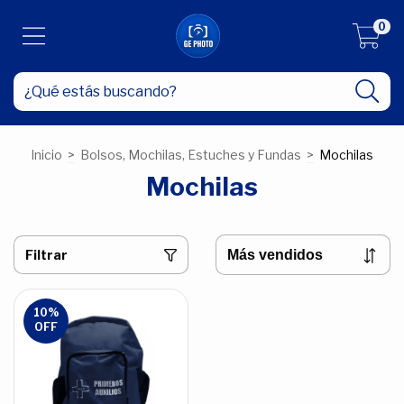
0
Inicio
>
Bolsos, Mochilas, Estuches y Fundas
>
Mochilas
Mochilas
Filtrar
10
%
OFF