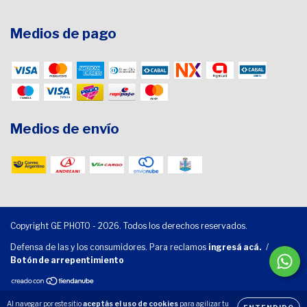
Medios de pago
Medios de envío
Copyright GE PHOTO - 2026. Todos los derechos reservados.
Defensa de las y los consumidores. Para reclamos
ingresá acá.
/
Botón de arrepentimiento
Al navegar por este sitio
aceptás el uso de cookies
para agilizar tu