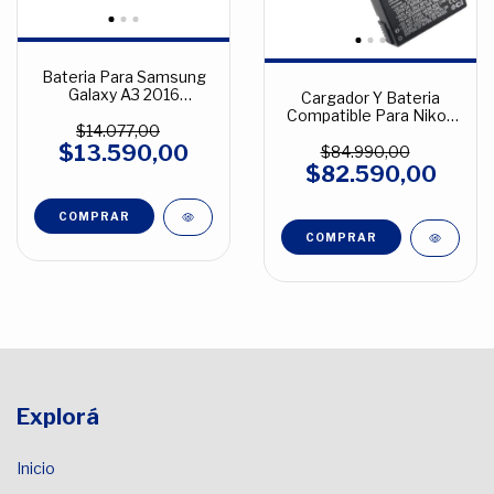
Bateria Para Samsung
Galaxy A3 2016
Cargador Y Bateria
SMA320SL
Compatible Para Nikon
$14.077,00
Enel14
$13.590,00
$84.990,00
$82.590,00
Explorá
Inicio