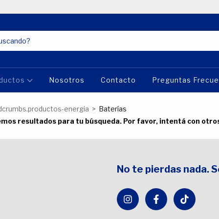
ductos
Nosotros
Contacto
Preguntas Frecu
dcrumbs.productos-energia
>
Baterías
mos resultados para tu búsqueda. Por favor, intentá con otros 
No te pierdas nada. 