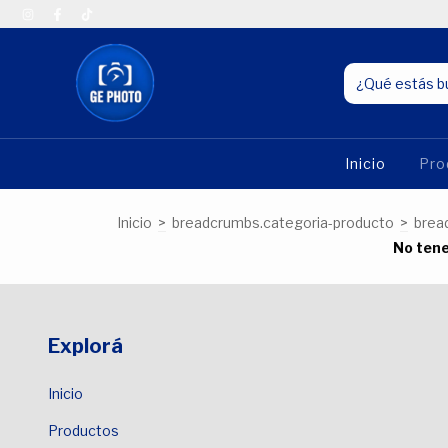
Inicio
Pro
Inicio
>
breadcrumbs.categoria-producto
>
brea
No tene
Explorá
Inicio
Productos