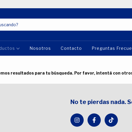
ductos
Nosotros
Contacto
Preguntas Frecu
mos resultados para tu búsqueda. Por favor, intentá con otros 
No te pierdas nada. 