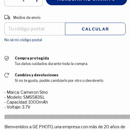
Entregas para el CP:
CAMBIAR CP
Medios de envío
CALCULAR
No sé mi código postal
Compra protegida
Tus datos cuidados durante toda la compra.
Cambios y devoluciones
Si no te gusta, podés cambiarlo por otro o devolverlo.
- Marca: Cameron Sino
- Modelo: SMS583SL
- Capacidad: 1000mAh
- Voltaje: 3.7V
||||||||||||||||||||||||||||||||||||||||||||||||||||||||||||||||||||||||||||||||||||||||||||||||||||||||||||
Bienvenidos a GE PHOTO, una empresa con más de 20 años de