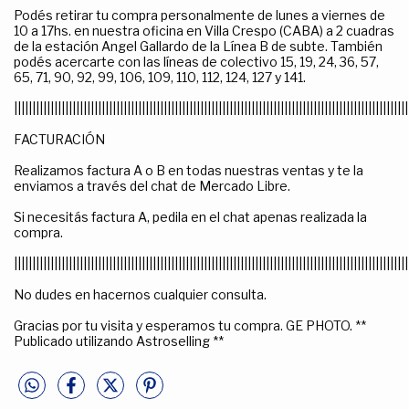
Podés retirar tu compra personalmente de lunes a viernes de
10 a 17hs. en nuestra oficina en Villa Crespo (CABA) a 2 cuadras
de la estación Angel Gallardo de la Línea B de subte. También
podés acercarte con las líneas de colectivo 15, 19, 24, 36, 57,
65, 71, 90, 92, 99, 106, 109, 110, 112, 124, 127 y 141.
||||||||||||||||||||||||||||||||||||||||||||||||||||||||||||||||||||||||||||||||||||||||||||||||||||||||||||
FACTURACIÓN
Realizamos factura A o B en todas nuestras ventas y te la
enviamos a través del chat de Mercado Libre.
Si necesitás factura A, pedila en el chat apenas realizada la
compra.
||||||||||||||||||||||||||||||||||||||||||||||||||||||||||||||||||||||||||||||||||||||||||||||||||||||||||||
No dudes en hacernos cualquier consulta.
Gracias por tu visita y esperamos tu compra. GE PHOTO. **
Publicado utilizando Astroselling **