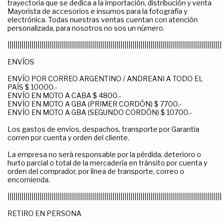
trayectoria que se dedica a la importación, distribución y venta
Mayorista de accesorios e insumos para la fotografía y
electrónica. Todas nuestras ventas cuentan con atención
personalizada, para nosotros no sos un número.
||||||||||||||||||||||||||||||||||||||||||||||||||||||||||||||||||||||||||||||||||||||||||||||||||||||||||||
ENVÍOS
ENVÍO POR CORREO ARGENTINO / ANDREANI A TODO EL
PAÍS $ 10000.-
ENVÍO EN MOTO A CABA $ 4800.-
ENVÍO EN MOTO A GBA (PRIMER CORDÓN) $ 7700.-
ENVÍO EN MOTO A GBA (SEGUNDO CORDÓN) $ 10700.-
Los gastos de envíos, despachos, transporte por Garantía
corren por cuenta y orden del cliente.
La empresa no será responsable por la pérdida, deterioro o
hurto parcial o total de la mercadería en tránsito por cuenta y
orden del comprador, por línea de transporte, correo o
encomienda.
||||||||||||||||||||||||||||||||||||||||||||||||||||||||||||||||||||||||||||||||||||||||||||||||||||||||||||
RETIRO EN PERSONA