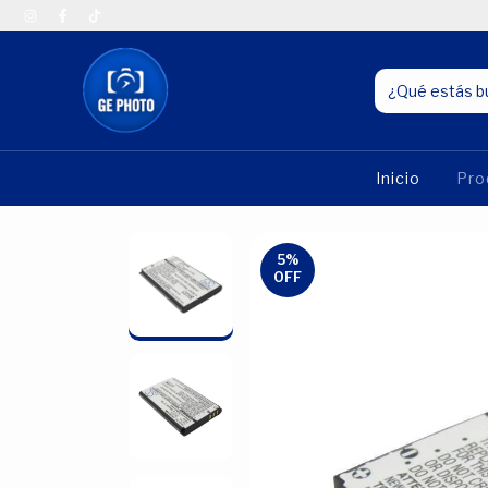
Inicio
Pro
5
%
OFF