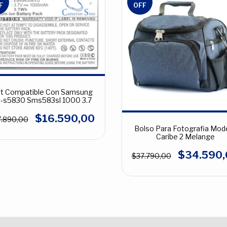
F
OFF
t Compatible Con Samsung
-s5830 Sms583sl 1000 3.7
$16.590,00
7.890,00
Bolso Para Fotografia Mod
Caribe 2 Melange
$34.590,
$37.790,00