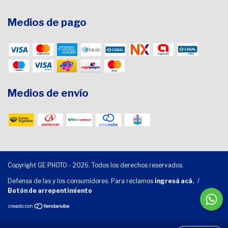
Medios de pago
Medios de envío
Copyright GE PHOTO - 2026. Todos los derechos reservados.
Defensa de las y los consumidores. Para reclamos
ingresá acá.
/
Botón de arrepentimiento