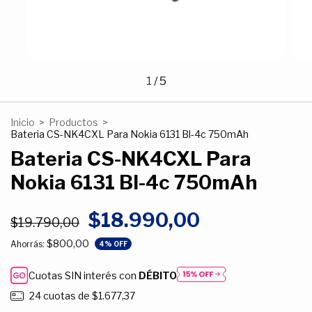
1
/
5
Inicio
>
Productos
>
Bateria CS-NK4CXL Para Nokia 6131 Bl-4c 750mAh
Bateria CS-NK4CXL Para
Nokia 6131 Bl-4c 750mAh
$18.990,00
$19.790,00
$800,00
Ahorrás:
4
% OFF
Cuotas SIN interés con
DÉBITO
24
cuotas de
$1.677,37