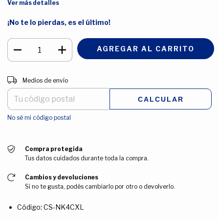
Ver más detalles
¡No te lo pierdas, es el último!
Entregas para el CP:
CAMBIAR CP
Medios de envío
CALCULAR
No sé mi código postal
Compra protegida
Tus datos cuidados durante toda la compra.
Cambios y devoluciones
Si no te gusta, podés cambiarlo por otro o devolverlo.
Código: CS-NK4CXL