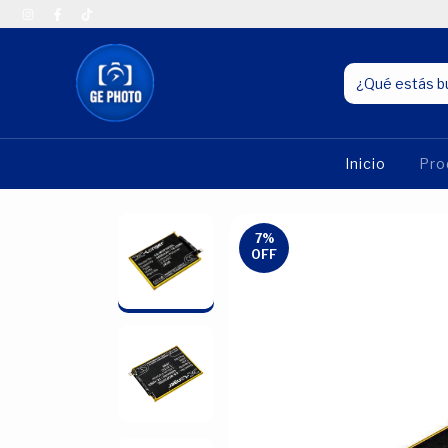
Inicio
Pro
7
%
OFF