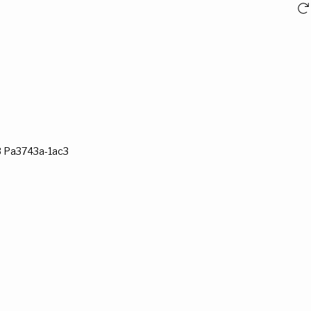
3 Pa3743a-1ac3