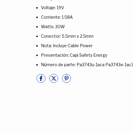
Voltaje: 19V
Corriente: 1.58A
Watts: 30W
Conector: 5.5mm x 2.5mm
Nota: Incluye Cable Power
Presentación: Caja Safety Energy
Número de parte: Pa3743u-1aca Pa3743e-1ac