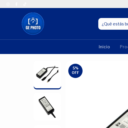
Inicio
Pro
5
%
OFF