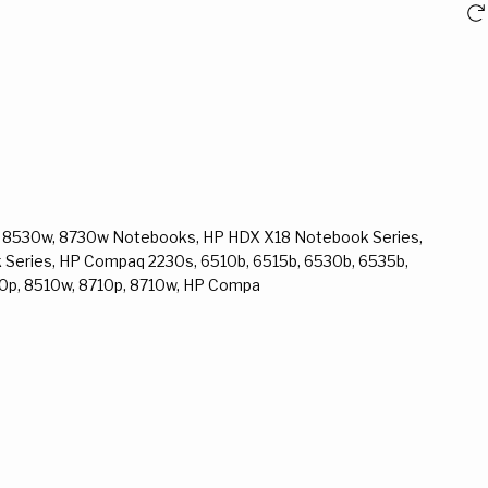
, 8530w, 8730w Notebooks, HP HDX X18 Notebook Series,
k Series, HP Compaq 2230s, 6510b, 6515b, 6530b, 6535b,
10p, 8510w, 8710p, 8710w, HP Compa