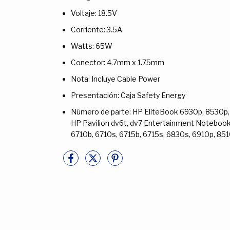
Voltaje: 18.5V
Corriente: 3.5A
Watts: 65W
Conector: 4.7mm x 1.75mm
Nota: Incluye Cable Power
Presentación: Caja Safety Energy
Número de parte: HP EliteBook 6930p, 8530p
HP Pavilion dv6t, dv7 Entertainment Noteboo
6710b, 6710s, 6715b, 6715s, 6830s, 6910p, 85