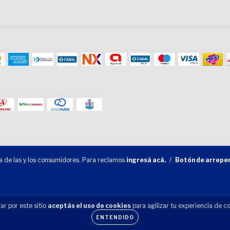
 de las y los consumidores. Para reclamos
ingresá acá.
/
Botón de arrepe
ar por este sitio
aceptás el uso de cookies
para agilizar tu experiencia de c
ENTENDIDO