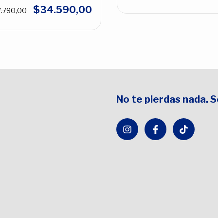
$34.590,00
.790,00
No te pierdas nada. 