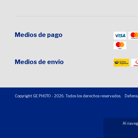
Medios de pago
Medios de envío
Copyright GE PHOTO - 2026. Todos los derechos reservados.
Defensa
Al naveg