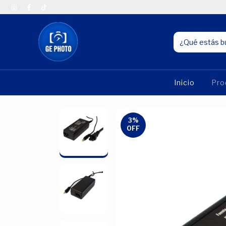
Inicio
Pro
3
%
OFF