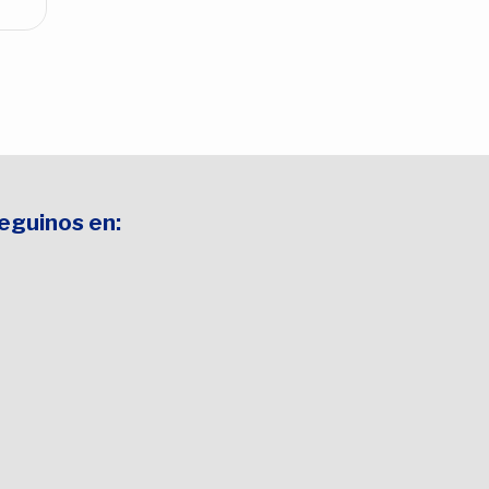
$43.190,0
Seguinos en: