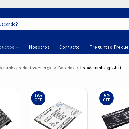
ductos
Nosotros
Contacto
Preguntas Frecu
dcrumbs.productos-energia
>
Baterías
>
breadcrumbs.gps-bat
18
%
6
%
OFF
OFF