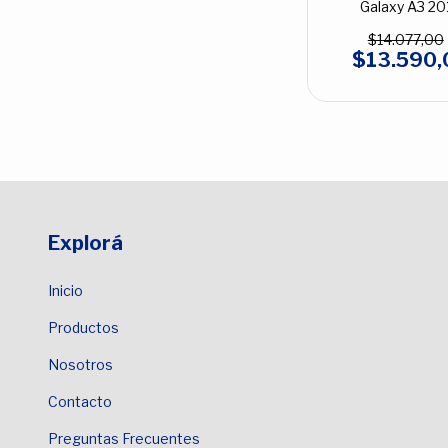
Galaxy A3 20
SMA320S
$14.077,00
$13.590,
Explorá
Inicio
Productos
Nosotros
Contacto
Preguntas Frecuentes