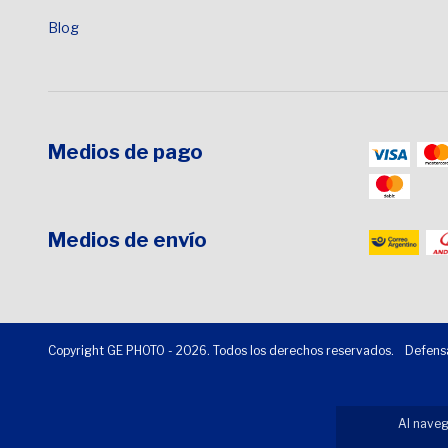
Blog
Medios de pago
Medios de envío
Copyright GE PHOTO - 2026. Todos los derechos reservados.
Defensa
Al naveg