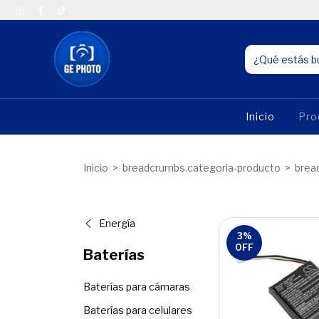
Inicio
Pro
Inicio
>
breadcrumbs.categoria-producto
>
brea
Energía
3
%
OFF
Baterías
Baterías para cámaras
Baterías para celulares